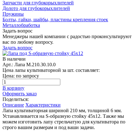
Запчасти для глубокорыхлителей
Долото для глубокорыхлителей
Пружины
Болты, гайки, шайбы, пластины крепления стоек
Металлобработка
Задать вопрос
Менеджеры нашей компании с радостью проконсультируют
вас по любому вопросу.
Задать вопрос
В наличии
Арт.: Лапа М.210.30.10.0
Цена лапы культиваторной за шт. составляет:
Цена: по запросу
В корзину
Оформить заказ
Поделиться:
Описание
Характеристики
Лапа культиваторная шириной 210 мм, толщиной 6 мм.
Устанавливается на S-образную стойку 45х12. Также мы
можем изготовить лапу стрельчатую для культиватора по
строго вашим размерам и под ваши задачи.