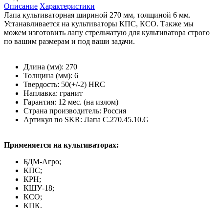
Описание
Характеристики
Лапа культиваторная шириной 270 мм, толщиной 6 мм.
Устанавливается на культиваторы КПС, КСО. Также мы
можем изготовить лапу стрельчатую для культиватора строго
по вашим размерам и под ваши задачи.
Длина (мм): 270
Толщина (мм): 6
Твердость: 50(+/-2) HRC
Наплавка: гранит
Гарантия: 12 мес. (на излом)
Страна производитель: Россия
Артикул по SKR: Лапа С.270.45.10.G
Применяется на культиваторах:
БДМ-Агро;
КПС;
КРН;
КШУ-18;
КСО;
КПК.